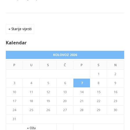
« Starije vijesti
Kalendar
KOLOVOZ 2026
P
U
S
Č
P
S
N
1
2
3
4
5
6
7
8
9
10
11
12
13
14
15
16
17
18
19
20
21
22
23
24
25
26
27
28
29
30
31
« Ožu