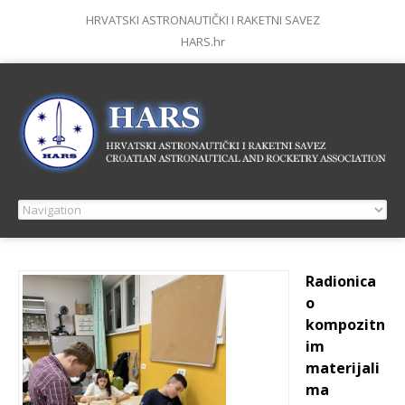
HRVATSKI ASTRONAUTIČKI I RAKETNI SAVEZ
HARS.hr
Radionica
o
kompozitn
im
materijali
ma