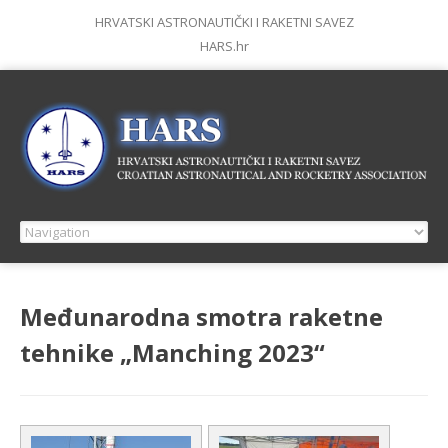
HRVATSKI ASTRONAUTIČKI I RAKETNI SAVEZ
HARS.hr
Međunarodna smotra raketne
tehnike „Manching 2023“