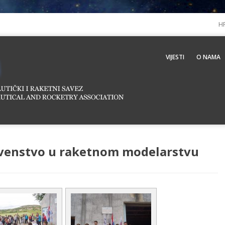
H
VIJESTI
O NAMA
prvenstvo u raketnom modelarstvu