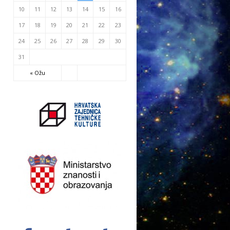
10
11
12
13
14
15
16
17
18
19
20
21
22
23
24
25
26
27
28
29
30
31
« Ožu