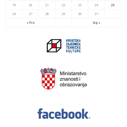
19
20
21
22
23
24
25
26
27
28
29
30
31
« Pro
Srp »