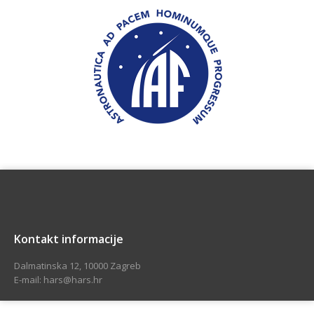
Kontakt informacije
Dalmatinska 12, 10000 Zagreb
E-mail: hars@hars.hr