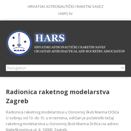
HRVATSKI ASTRONAUTIČKI I RAKETNI SAVEZ
HARS.hr
Radionica raketnog modelarstva
Zagreb
Radionica raketnog modelarstva u Osnovnoj školi Marina Držića
U svibnju od 13. do 15. u tri termina, održan je početnički tečaj
raketnog modelarstva u Osnovnoj školi Marina Držića na adresi
Nalješkovićeva ul. 4, 10000, Zagreb.