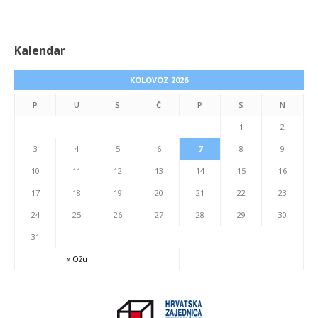
Kalendar
KOLOVOZ 2026
P
U
S
Č
P
S
N
1
2
3
4
5
6
7
8
9
10
11
12
13
14
15
16
17
18
19
20
21
22
23
24
25
26
27
28
29
30
31
« Ožu