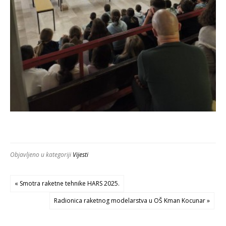
Objavljeno u kategoriji
Vijesti
« Smotra raketne tehnike HARS 2025.
Radionica raketnog modelarstva u OŠ Kman Kocunar »