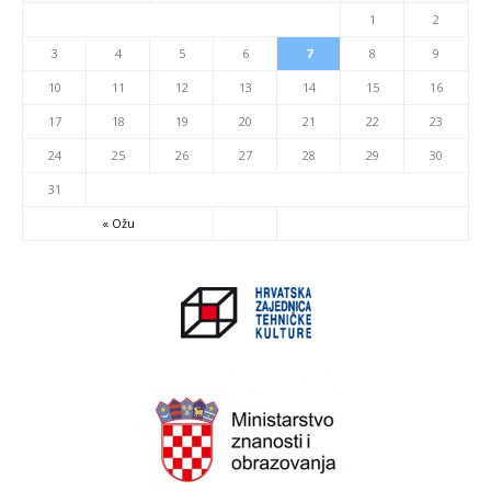
1
2
3
4
5
6
7
8
9
10
11
12
13
14
15
16
17
18
19
20
21
22
23
24
25
26
27
28
29
30
31
« Ožu