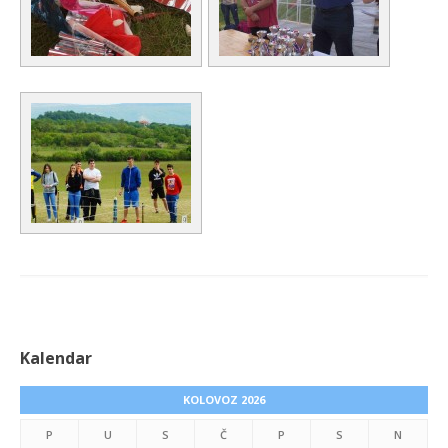
Kalendar
KOLOVOZ 2026
P
U
S
Č
P
S
N