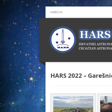
HARS.hr
HARS 2022 – Garešni