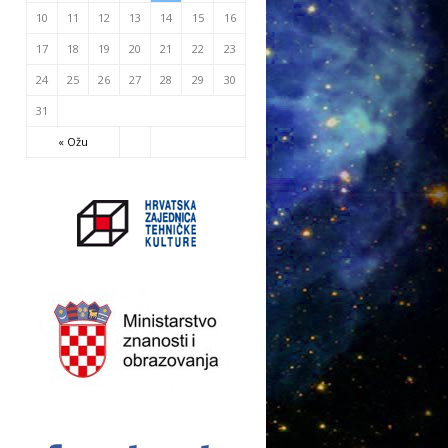
10
11
12
13
14
15
16
17
18
19
20
21
22
23
24
25
26
27
28
29
30
31
« Ožu