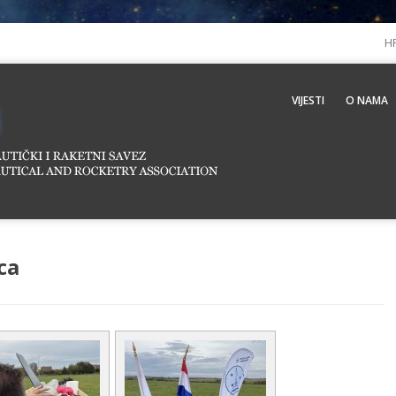
H
VIJESTI
O NAMA
ca