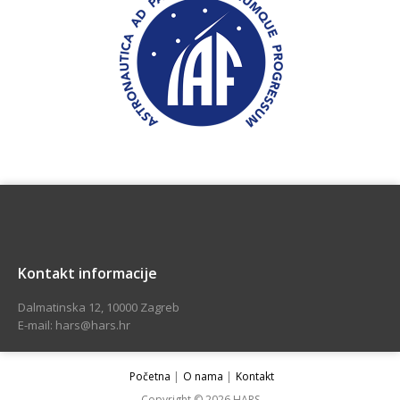
Kontakt informacije
Dalmatinska 12, 10000 Zagreb
E-mail: hars@hars.hr
Početna
O nama
Kontakt
Copyright © 2026 HARS