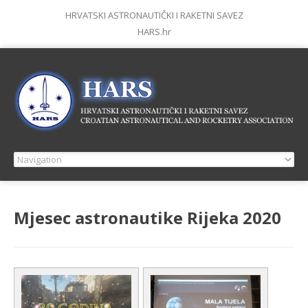
HRVATSKI ASTRONAUTIČKI I RAKETNI SAVEZ
HARS.hr
Mjesec astronautike Rijeka 2020