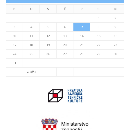
P
U
S
Č
P
S
N
1
2
3
4
5
6
7
8
9
10
11
12
13
14
15
16
17
18
19
20
21
22
23
24
25
26
27
28
29
30
31
« Ožu