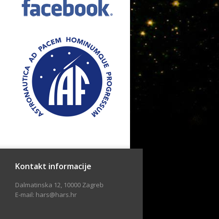
Kontakt informacije
Dalmatinska 12, 10000 Zagreb
E-mail: hars@hars.hr