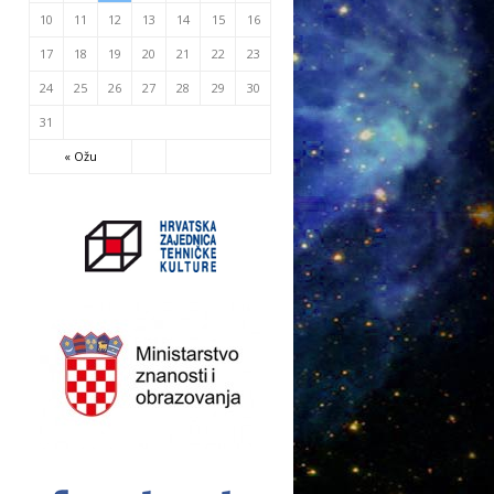
10
11
12
13
14
15
16
17
18
19
20
21
22
23
24
25
26
27
28
29
30
31
« Ožu