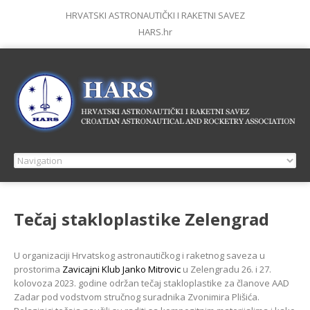
HRVATSKI ASTRONAUTIČKI I RAKETNI SAVEZ
HARS.hr
Tečaj stakloplastike Zelengrad
U organizaciji Hrvatskog astronautičkog i raketnog saveza u
prostorima
Zavicajni Klub Janko Mitrovic
u Zelengradu 26. i 27.
kolovoza 2023. godine održan tečaj stakloplastike za članove AAD
Zadar pod vodstvom stručnog suradnika Zvonimira Plišića.