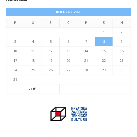
KOLOVOZ 2026
P
U
S
Č
P
S
N
1
2
3
4
5
6
7
8
9
10
11
12
13
14
15
16
17
18
19
20
21
22
23
24
25
26
27
28
29
30
31
« Ožu