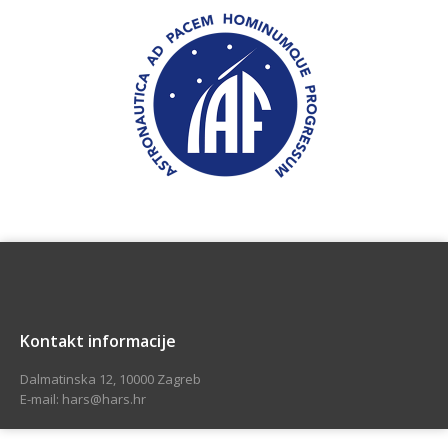
Kontakt informacije
Dalmatinska 12, 10000 Zagreb
E-mail: hars@hars.hr