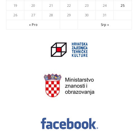
19
20
21
22
23
24
25
26
27
28
29
30
31
« Pro
Srp »